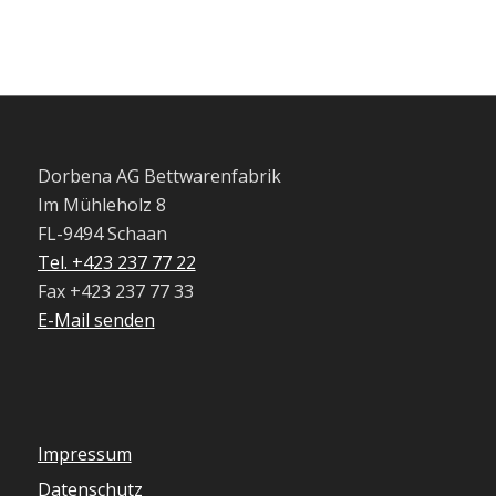
Dorbena AG Bettwarenfabrik
Im Mühleholz 8
FL-9494 Schaan
Tel. +423 237 77 22
Fax +423 237 77 33
E-Mail senden
Impressum
Datenschutz