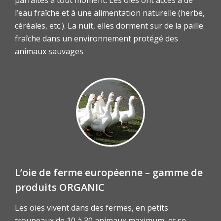
parfaites à tout moment. Les oies ont accès à de
l’eau fraîche et à une alimentation naturelle (herbe,
céréales, etc.). La nuit, elles dorment sur de la paille
fraîche dans un environnement protégé des
animaux sauvages
L’oie de ferme européenne – gamme de
produits ORGANIC
Les oies vivent dans des fermes, en petits
troupeaux de 10 à 30 animaux maximum, et se